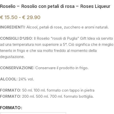
Roselio – Rosolio con petali di rosa – Roses Liqueur
€
15.50
-
€
29.90
INGREDIENTI:
Alcool, petali di rose, zucchero e aromi naturali.
CONSIGLI D’USO:
Il Roselio “rosoli di Puglia” Gift Idea và servito
ad una temperatura non superiore a 5°. Ciò significa che è meglio
tenerlo in frigo e che sia molto freddo al momento della
degustazione.
CONSERVAZIONE:
Conservare il prodotto in frigo.
ALCOOL:
24% vol.
FORMATO:
50 ml. 100 ml. formato con tappo in pietra
FORMATO:
200 ml. 500 ml. 700 ml. formato bottiglia.
FORMATO