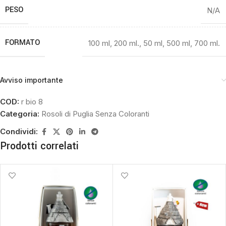
PESO
N/A
FORMATO
100 ml
,
200 ml.
,
50 ml
,
500 ml
,
700 ml.
Avviso importante
COD:
r bio 8
Categoria:
Rosoli di Puglia Senza Coloranti
Condividi:
Prodotti correlati