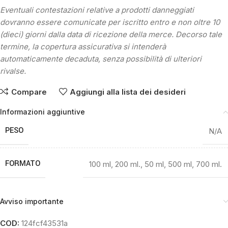
Eventuali contestazioni relative a prodotti danneggiati
dovranno essere comunicate per iscritto entro e non oltre 10
(dieci) giorni dalla data di ricezione della merce. Decorso tale
termine, la copertura assicurativa si intenderà
automaticamente decaduta, senza possibilità di ulteriori
rivalse.
Compare
Aggiungi alla lista dei desideri
Informazioni aggiuntive
PESO
N/A
FORMATO
100 ml
,
200 ml.
,
50 ml
,
500 ml
,
700 ml.
Avviso importante
COD:
124fcf43531a