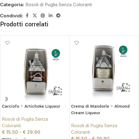
Categoria:
Rosoli di Puglia Senza Coloranti
Condividi:
Prodotti correlati
Carciofo – Artichoke Liqueur
Crema di Mandorle – Almond
Cream Liqueur
Rosoli di Puglia Senza
Coloranti
Rosoli di Puglia Senza
€
15.50
-
€
29.90
Coloranti
€
15.50
-
€
29.90