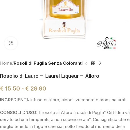
Click to enlarge
Home
Rosoli di Puglia Senza Coloranti
Rosolio di Lauro – Laurel Liqueur – Alloro
€
15.50
-
€
29.90
INGREDIENTI:
Infuso di alloro, alcool, zucchero e aromi naturali.
CONSIGLI D’USO:
Il rosolio all’Alloro “rosoli di Puglia” Gift Idea và
servito ad una temperatura non superiore a 5°. Ciò significa che è
meglio tenerlo in frigo e che sia molto freddo al momento della