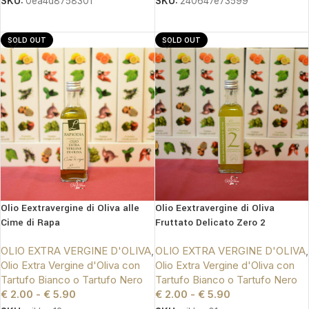
SKU:
0ea4d8758301
SKU:
240647e73599
SCEGLI
SCEGLI
SOLD OUT
SOLD OUT
Olio Eextravergine di Oliva alle
Olio Eextravergine di Oliva
Cime di Rapa
Fruttato Delicato Zero 2
OLIO EXTRA VERGINE D'OLIVA
,
OLIO EXTRA VERGINE D'OLIVA
,
Olio Extra Vergine d'Oliva con
Olio Extra Vergine d'Oliva con
Tartufo Bianco o Tartufo Nero
Tartufo Bianco o Tartufo Nero
€
2.00
-
€
5.90
€
2.00
-
€
5.90