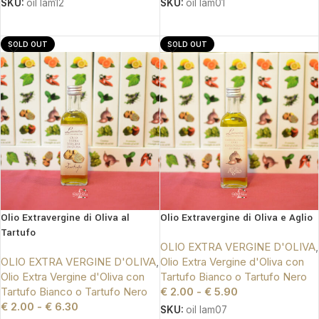
SKU:
oil lam12
SKU:
oil lam01
SCEGLI
SCEGLI
SOLD OUT
SOLD OUT
Olio Extravergine di Oliva al
Olio Extravergine di Oliva e Aglio
Tartufo
OLIO EXTRA VERGINE D'OLIVA
,
OLIO EXTRA VERGINE D'OLIVA
,
Olio Extra Vergine d'Oliva con
Olio Extra Vergine d'Oliva con
Tartufo Bianco o Tartufo Nero
Tartufo Bianco o Tartufo Nero
€
2.00
-
€
5.90
€
2.00
-
€
6.30
SKU:
oil lam07