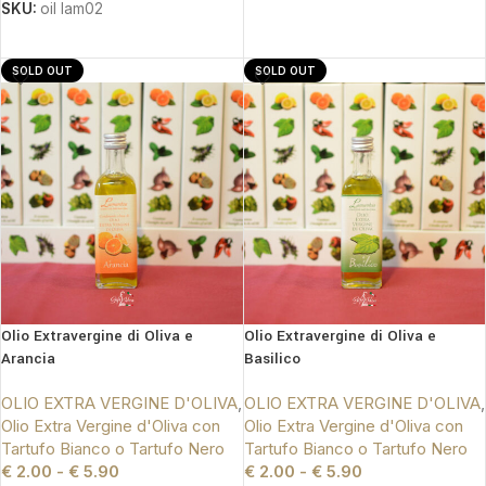
SKU:
oil lam02
SCEGLI
SCEGLI
SOLD OUT
SOLD OUT
Olio Extravergine di Oliva e
Olio Extravergine di Oliva e
Arancia
Basilico
OLIO EXTRA VERGINE D'OLIVA
,
OLIO EXTRA VERGINE D'OLIVA
,
Olio Extra Vergine d'Oliva con
Olio Extra Vergine d'Oliva con
Tartufo Bianco o Tartufo Nero
Tartufo Bianco o Tartufo Nero
€
2.00
-
€
5.90
€
2.00
-
€
5.90