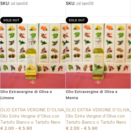
SKU:
oil lam04
SKU:
oil lam09
SCEGLI
SCEGLI
SOLD OUT
SOLD OUT
Olio Extravergine di Oliva e
Olio Extravergine di Oliva e
Limone
Menta
OLIO EXTRA VERGINE D'OLIVA
,
OLIO EXTRA VERGINE D'OLIVA
,
Olio Extra Vergine d'Oliva con
Olio Extra Vergine d'Oliva con
Tartufo Bianco o Tartufo Nero
Tartufo Bianco o Tartufo Nero
€
2.00
-
€
5.90
€
2.00
-
€
5.90