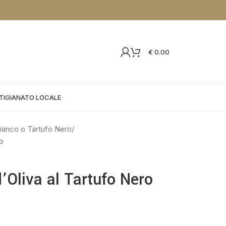
€
0.00
TIGIANATO LOCALE
Bianco o Tartufo Nero
ro
d’Oliva al Tartufo Nero