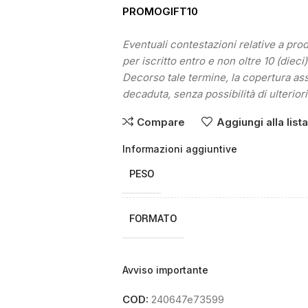
PROMOGIFT10
Eventuali contestazioni relative a pr
per iscritto entro e non oltre 10 (dieci
Decorso tale termine, la copertura as
decaduta, senza possibilità di ulteriori
Compare
Aggiungi alla list
Informazioni aggiuntive
PESO
FORMATO
Avviso importante
COD:
240647e73599