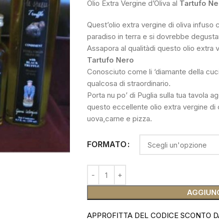
Olio Extra Vergine d’Oliva al
Tartufo Ne
Quest’olio extra vergine di oliva infuso
paradiso in terra e si dovrebbe degust
Assapora al qualitàdi questo olio extra v
Tartufo Nero
Conosciuto come li ‘diamante della cucina
qualcosa di straordinario.
Porta nu po’ di Puglia sulla tua tavola a
questo eccellente olio extra vergine di o
uova,carne e pizza.
FORMATO
AGGIUNG
APPROFITTA DEL CODICE SCONTO D