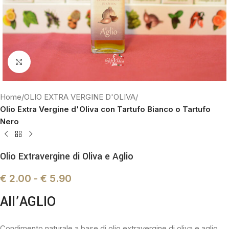
Click to enlarge
Home
OLIO EXTRA VERGINE D'OLIVA
Olio Extra Vergine d'Oliva con Tartufo Bianco o Tartufo
Nero
Olio Extravergine di Oliva e Aglio
€
2.00
-
€
5.90
All’AGLIO
Condimento naturale a base di olio extravergine di oliva e aglio.