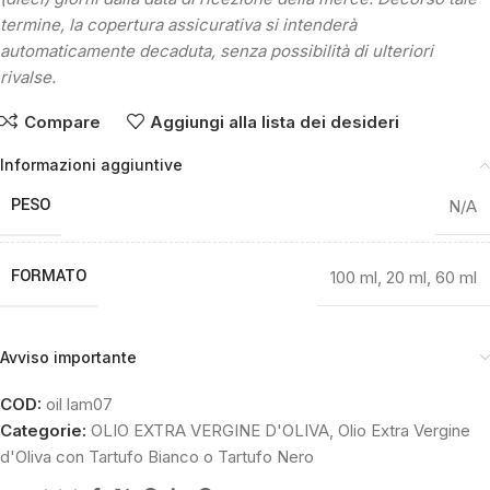
termine, la copertura assicurativa si intenderà
automaticamente decaduta, senza possibilità di ulteriori
rivalse.
Compare
Aggiungi alla lista dei desideri
Informazioni aggiuntive
PESO
N/A
FORMATO
100 ml
,
20 ml
,
60 ml
Avviso importante
COD:
oil lam07
Categorie:
OLIO EXTRA VERGINE D'OLIVA
,
Olio Extra Vergine
d'Oliva con Tartufo Bianco o Tartufo Nero