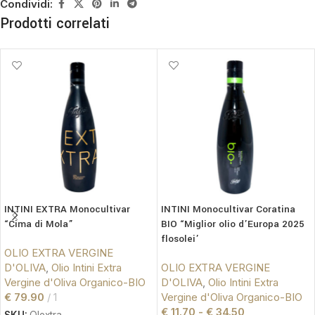
Condividi:
Prodotti correlati
INTINI EXTRA Monocultivar
INTINI Monocultivar Coratina
“Cima di Mola”
BIO “Miglior olio d’Europa 2025
flosolei’
OLIO EXTRA VERGINE
D'OLIVA
,
Olio Intini Extra
OLIO EXTRA VERGINE
Vergine d'Oliva Organico-BIO
D'OLIVA
,
Olio Intini Extra
€
79.90
1
Vergine d'Oliva Organico-BIO
€
11.70
-
€
34.50