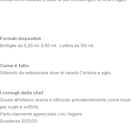
Formati disponibili
Bottiglie da 0,20 ml. 0.60 ml. Lattina da 100 ml.
Come è fatto
Ottenuto da selezionate olive di varietà Coratina e aglio.
I consigli dello chef
Grazie all’intenso aroma è utilizzato prevalentemente come base
per sughi e soffritti.
Particolarmente apprezzato con i legumi.
Scadenza 31/12/20