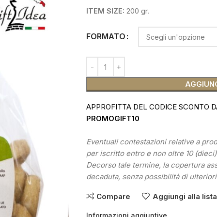
ITEM SIZE:
200 gr.
FORMATO
AGGIUNG
APPROFITTA DEL CODICE SCONTO D
PROMOGIFT10
Eventuali contestazioni relative a pr
per iscritto entro e non oltre 10 (dieci
Decorso tale termine, la copertura as
decaduta, senza possibilità di ulteriori
Compare
Aggiungi alla list
Informazioni aggiuntive