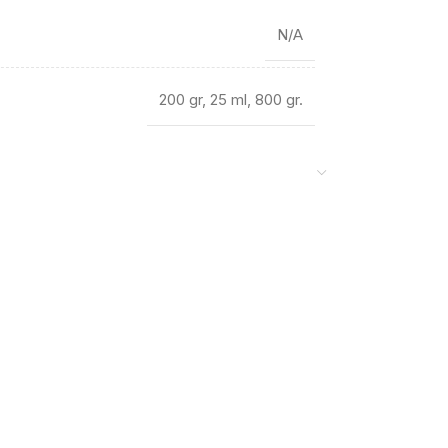
N/A
200 gr
,
25 ml
,
800 gr.