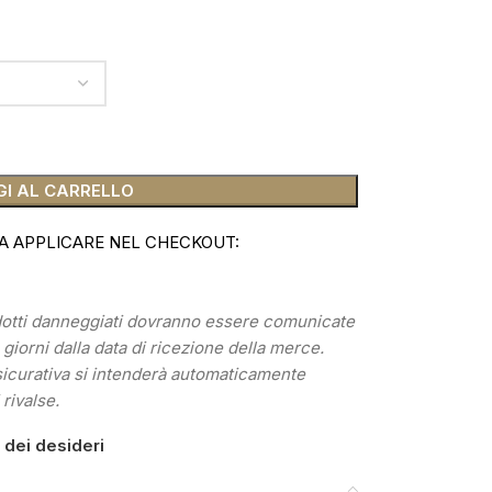
I AL CARRELLO
A APPLICARE NEL CHECKOUT:
odotti danneggiati dovranno essere comunicate
) giorni dalla data di ricezione della merce.
sicurativa si intenderà automaticamente
 rivalse.
a dei desideri