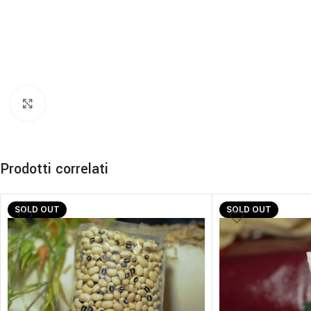
Click to enlarge
Prodotti correlati
SOLD OUT
SOLD OUT