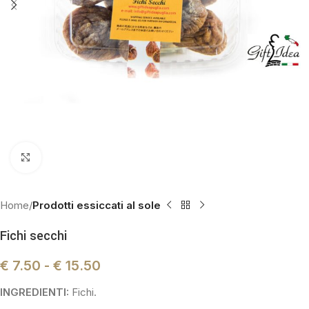
Click to enlarge
Home
Prodotti essiccati al sole
Fichi secchi
€
7.50
-
€
15.50
INGREDIENTI:
Fichi.