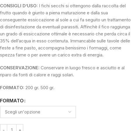
CONSIGLI D’USO:
I fichi secchi si ottengono dalla raccolta del
frutto quando è giunto a piena maturazione e dalla sua
conseguente essiccazione al sole a cui fa seguito un trattamento
di disinfestazione da eventuali parassiti. Affinchè il fico raggiunga
un grado di essiccazione ottimale è necessario che perda circa il
35% dell’acqua in esso contenuta. Immancabile sulle tavole delle
feste a fine pasto, accompagna benissimo i formaggi, come
spezza fame o per avere un carico extra di energia.
CONSERVAZIONE:
Conservare in luogo fresco e asciutto e al
riparo da fonti di calore e raggi solari.
FORMATO:
200 gr. 500 gr.
FORMATO