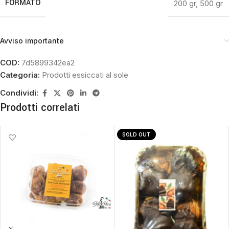
FORMATO
200 gr
,
500 gr
Avviso importante
COD:
7d5899342ea2
Categoria:
Prodotti essiccati al sole
Condividi:
Prodotti correlati
SOLD OUT