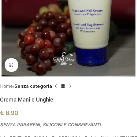
Click to enlarge
Home
Senza categoria
Crema Mani e Unghie
€
6.90
SENZA PARABENI, SILICONI E CONSERVANTI.