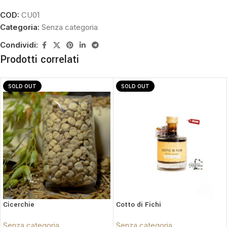
COD:
CU01
Categoria:
Senza categoria
Condividi:
Prodotti correlati
SOLD OUT
SOLD OUT
Cicerchie
Cotto di Fichi
Senza categoria
Senza categoria