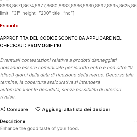
8668,8671,8674,8677,8680,8683,8686,8689,8692,8695,8625,86
limit=”31″ height=”200″ title=”no”]
Esaurito
APPROFITTA DEL CODICE SCONTO DA APPLICARE NEL
CHECKOUT:
PROMOGIFT10
Eventuali contestazioni relative a prodotti danneggiati
dovranno essere comunicate per iscritto entro e non oltre 10
(dieci) giorni dalla data di ricezione della merce. Decorso tale
termine, la copertura assicurativa si intenderà
automaticamente decaduta, senza possibilità di ulteriori
rivalse.
Compare
Aggiungi alla lista dei desideri
Descrizione
Enhance the good taste of your food.