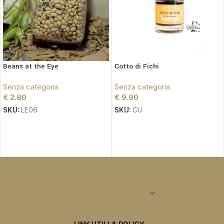
Beans at the Eye
Cotto di Fichi
Senza categoria
Senza categoria
€
2.80
€
9.90
SKU:
LE06
SKU:
CU
LEGGI TUTTO
LEGGI TUTTO
CATEGORIE PRINCIPALI