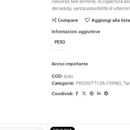
Decorso tale termine, la copertura as
decaduta, senza possibilità di ulteriori
Compare
Aggiungi alla list
Informazioni aggiuntive
PESO
Avviso importante
COD:
tpdu
Categorie:
PRODOTTI DA FORNO
,
Tara
Condividi: