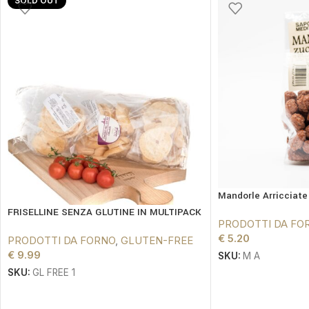
SOLD OUT
Mandorle Arricciat
FRISELLINE SENZA GLUTINE IN MULTIPACK
PRODOTTI DA FO
€
5.20
PRODOTTI DA FORNO
,
GLUTEN-FREE
€
9.99
SKU:
M A
SKU:
GL FREE 1