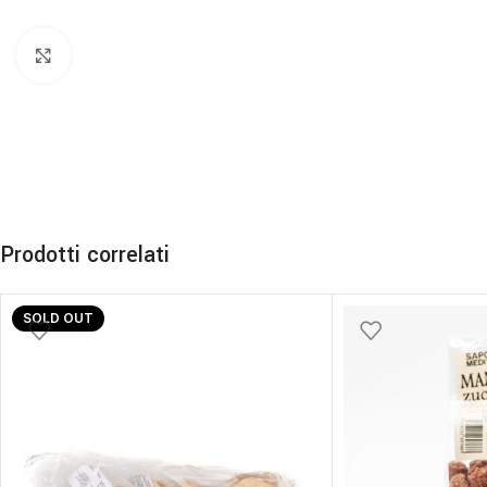
Click to enlarge
Prodotti correlati
SOLD OUT