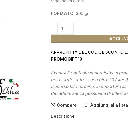
raggi solari diretti.
FORMATO:
300 gr.
AGGIUNG
APPROFITTA DEL CODICE SCONTO D
PROMOGIFT10
Eventuali contestazioni relative a pr
per iscritto entro e non oltre 10 (dieci
Decorso tale termine, la copertura as
decaduta, senza possibilità di ulteriori
Compare
Aggiungi alla list
Descrizione