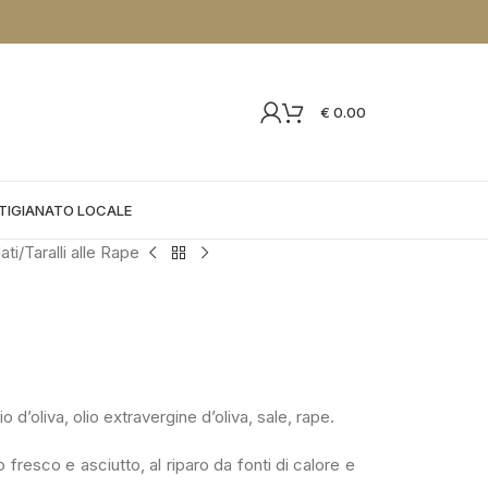
€
0.00
TIGIANATO LOCALE
lati
Taralli alle Rape
o d’oliva, olio extravergine d’oliva, sale, rape.
fresco e asciutto, al riparo da fonti di calore e