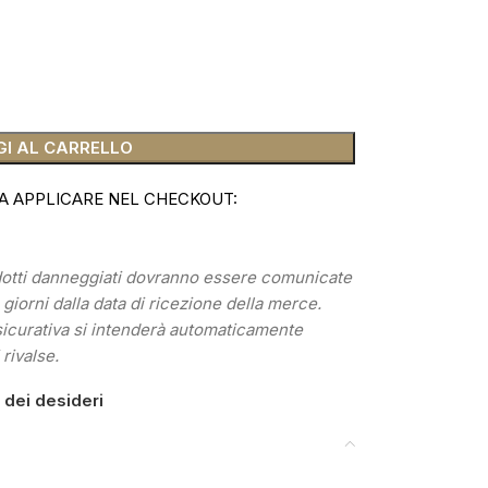
I AL CARRELLO
A APPLICARE NEL CHECKOUT:
odotti danneggiati dovranno essere comunicate
) giorni dalla data di ricezione della merce.
sicurativa si intenderà automaticamente
 rivalse.
a dei desideri