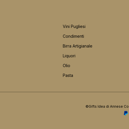
CATEGORIE PRINCIPALI
Vini Pugliesi
Condimenti
Birra Artigianale
Liquori
Olio
Pasta
©Gifts Idea di Annese Co