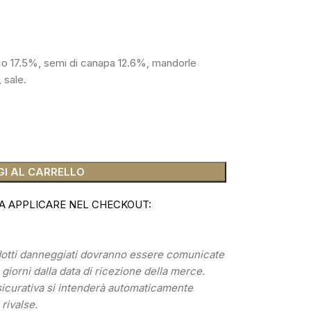
lico 17.5%, semi di canapa 12.6%, mandorle
 sale.
I AL CARRELLO
A APPLICARE NEL CHECKOUT:
odotti danneggiati dovranno essere comunicate
) giorni dalla data di ricezione della merce.
sicurativa si intenderà automaticamente
 rivalse.