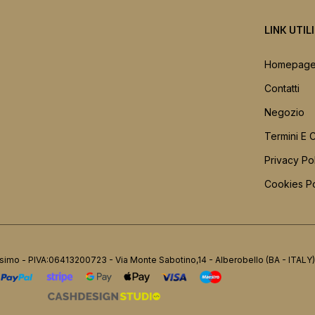
LINK UTIL
Homepag
Contatti
Negozio
Termini E 
Privacy Po
Cookies Po
simo - PIVA:06413200723 - Via Monte Sabotino,14 - Alberobello (BA - ITALY)