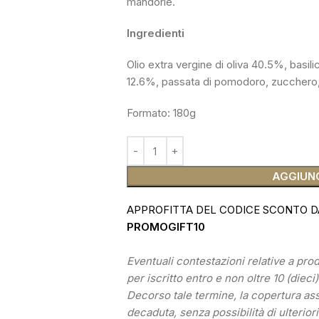
mandorle.
Ingredienti
Olio extra vergine di oliva 40.5%, basi
12.6%, passata di pomodoro, zucchero,
Formato: 180g
AGGIUNG
APPROFITTA DEL CODICE SCONTO D
PROMOGIFT10
Eventuali contestazioni relative a pr
per iscritto entro e non oltre 10 (dieci
Decorso tale termine, la copertura as
decaduta, senza possibilità di ulteriori