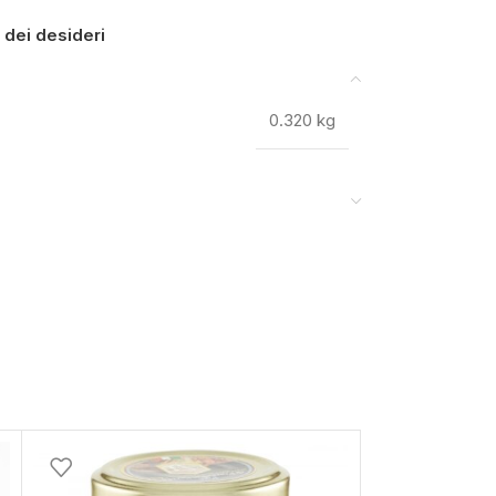
a dei desideri
0.320 kg