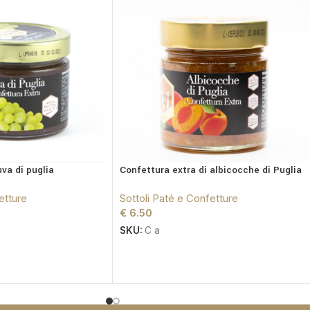
va di puglia
Confettura extra di albicocche di Puglia
etture
Sottoli Paté e Confetture
€
6.50
SKU:
C a