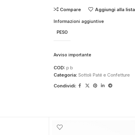
Compare
Aggiungi alla list
Informazioni aggiuntive
PESO
Avviso importante
COD:
p b
Categoria:
Sottoli Paté e Confetture
Condividi: