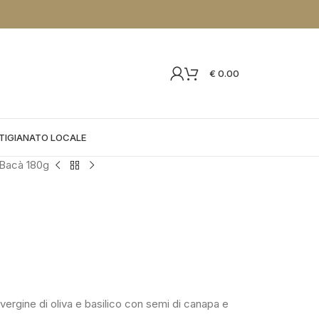
€
0.00
TIGIANATO LOCALE
Bacà 180g
vergine di oliva e basilico con semi di canapa e