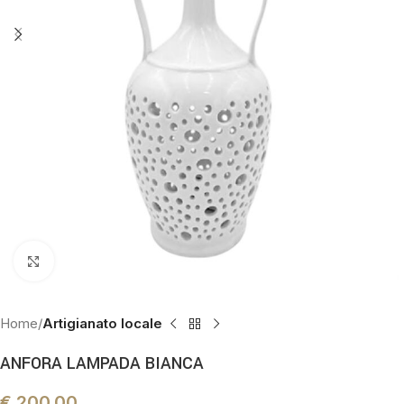
Click to enlarge
Home
Artigianato locale
ANFORA LAMPADA BIANCA
€
200.00