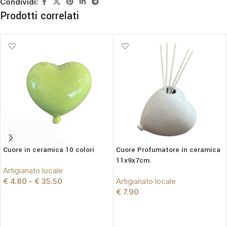
Condividi:
Prodotti correlati
Cuore in ceramica 10 colori
Cuore Profumatore in ceramica
11x9x7cm.
Artigianato locale
€
4.80
-
€
35.50
Artigianato locale
€
7.90
SCEGLI
SCEGLI