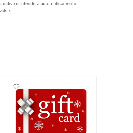
icurativa si intenderà automaticamente
ivalse.