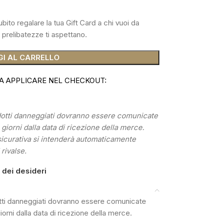
bito regalare la tua Gift Card a chi vuoi da
prelibatezze ti aspettano.
I AL CARRELLO
A APPLICARE NEL CHECKOUT:
odotti danneggiati dovranno essere comunicate
) giorni dalla data di ricezione della merce.
sicurativa si intenderà automaticamente
 rivalse.
a dei desideri
dotti danneggiati dovranno essere comunicate
giorni dalla data di ricezione della merce.