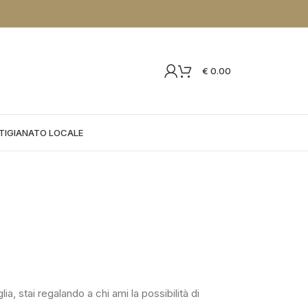
€
0.00
TIGIANATO LOCALE
ia, stai regalando a chi ami la possibilità di