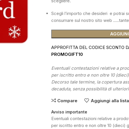
scegliere.
Scegli l’importo che desideri e potrai su
consumare sul nostro sito web …..tante 
AGGIUNG
APPROFITTA DEL CODICE SCONTO D
PROMOGIFT10
Eventuali contestazioni relative a pr
per iscritto entro e non oltre 10 (dieci
Decorso tale termine, la copertura as
decaduta, senza possibilità di ulteriori
Compare
Aggiungi alla list
Avviso importante
Eventuali contestazioni relative a pro
per iscritto entro e non oltre 10 (dieci) 