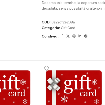
Decorso tale termine, la copertura ass
decaduta, senza possibilità di ulteriori r
COD:
6a22df2e208a
Categoria:
Gift Card
Condividi: