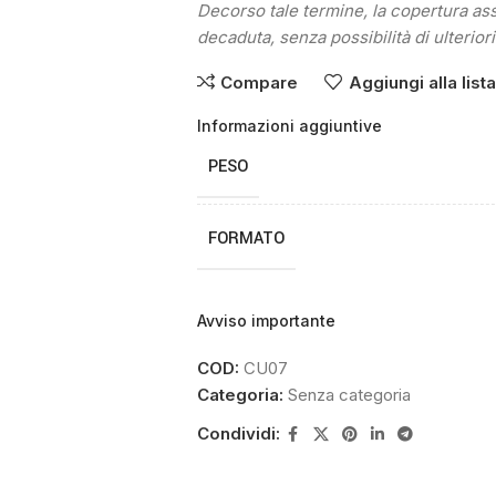
Decorso tale termine, la copertura as
decaduta, senza possibilità di ulteriori
Compare
Aggiungi alla list
Informazioni aggiuntive
PESO
FORMATO
Avviso importante
COD:
CU07
Categoria:
Senza categoria
Condividi: