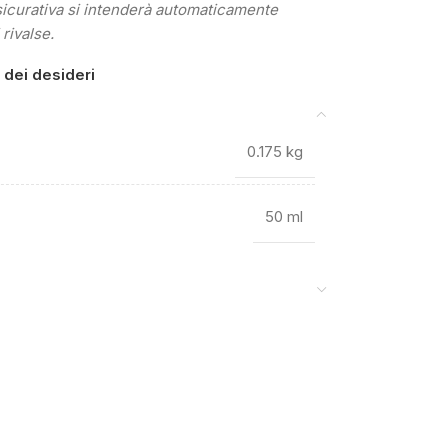
sicurativa si intenderà automaticamente
 rivalse.
a dei desideri
0.175 kg
50 ml