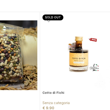
SOLD OUT
Cotto di Fichi
Senza categoria
€
9.90