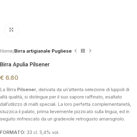
Click to enlarge
Home
Birra artigianale Pugliese
Birra Apulia Pilsener
€
6.80
La Birra
Pilsener
, derivata da un’attenta selezione di luppoli di
altà qualità, si distingue per il suo sapore raffinato, esaltato
dall’utilizzo di malti speciali. La loro perfetta complementarietà,
stuzzica il palato, prima lievemente pizzicato sulla lingua, ed in
seguito rinfrescato da un gradevole retrogusto amarognolo.
FORMATO:
33 cl. 5,4% vol.