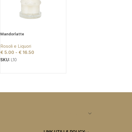
Mandorlatte
Rosoli e Liquori
€
5.00
-
€
16.50
SKU:
L10
SCEGLI
CATEGORIE PRINCIPALI