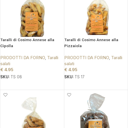
Taralli di Cosimo Annese alla
Taralli di Cosimo Annese alla
Cipolla
Pizzaiola
PRODOTTI DA FORNO
,
Taralli
PRODOTTI DA FORNO
,
Taralli
salati
salati
€
4.95
€
4.95
SKU:
TS 08
SKU:
TS 17
AGGIUNGI AL CARRELLO
AGGIUNGI AL CARRELLO