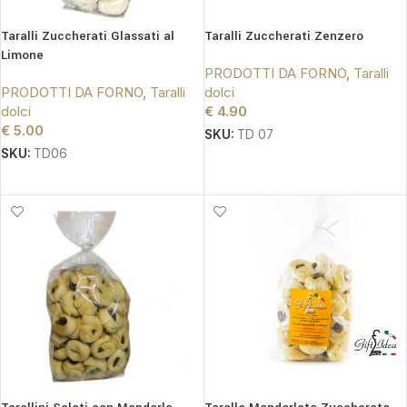
Taralli Zuccherati Glassati al
Taralli Zuccherati Zenzero
Limone
PRODOTTI DA FORNO
,
Taralli
PRODOTTI DA FORNO
,
Taralli
dolci
dolci
€
4.90
€
5.00
SKU:
TD 07
SKU:
TD06
AGGIUNGI AL CARRELLO
AGGIUNGI AL CARRELLO