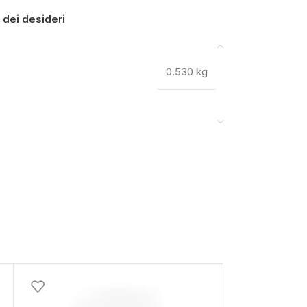
a dei desideri
0.530 kg