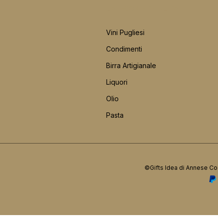
CATEGORIE PRINCIPALI
Vini Pugliesi
Condimenti
Birra Artigianale
Liquori
Olio
Pasta
©Gifts Idea di Annese Co