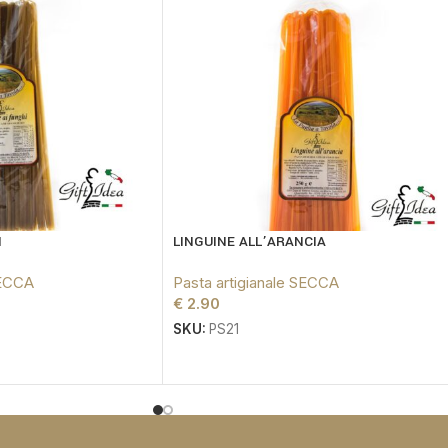
I
LINGUINE ALL’ARANCIA
SECCA
Pasta artigianale SECCA
€
2.90
SKU:
PS21