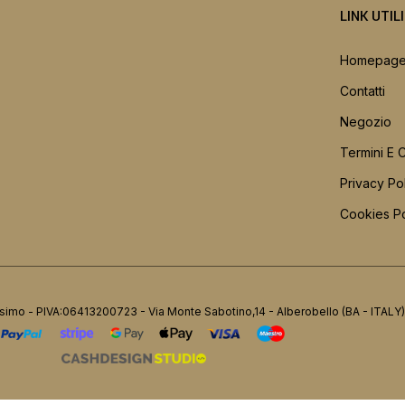
LINK UTIL
Homepag
Contatti
Negozio
Termini E 
Privacy Po
Cookies Po
simo - PIVA:06413200723 - Via Monte Sabotino,14 - Alberobello (BA - ITALY)