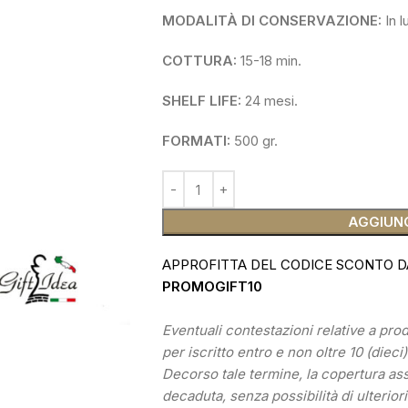
MODALITÀ DI CONSERVAZIONE:
In l
COTTURA:
15-18 min.
SHELF LIFE:
24 mesi.
FORMATI:
500 gr.
AGGIUNG
APPROFITTA DEL CODICE SCONTO D
PROMOGIFT10
Eventuali contestazioni relative a pr
per iscritto entro e non oltre 10 (dieci
Decorso tale termine, la copertura as
decaduta, senza possibilità di ulteriori