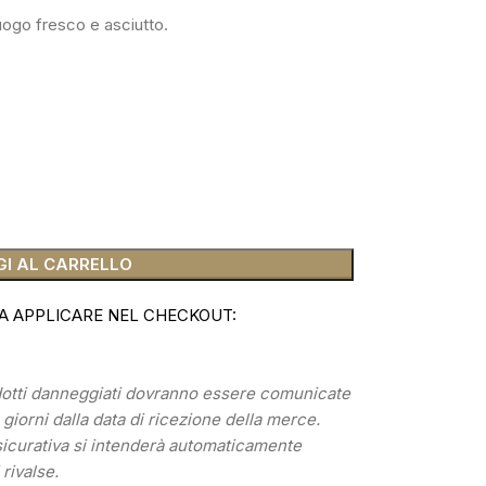
uogo fresco e asciutto.
I AL CARRELLO
A APPLICARE NEL CHECKOUT:
odotti danneggiati dovranno essere comunicate
) giorni dalla data di ricezione della merce.
sicurativa si intenderà automaticamente
 rivalse.