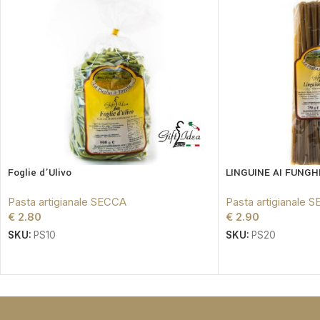
Foglie d’Ulivo
LINGUINE AI FUNGH
Pasta artigianale SECCA
Pasta artigianale 
€
2.80
€
2.90
SKU:
PS10
SKU:
PS20