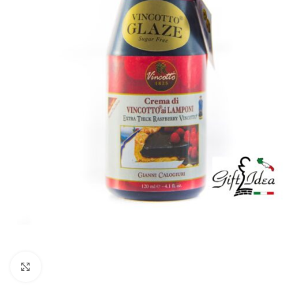
Click to enlarge