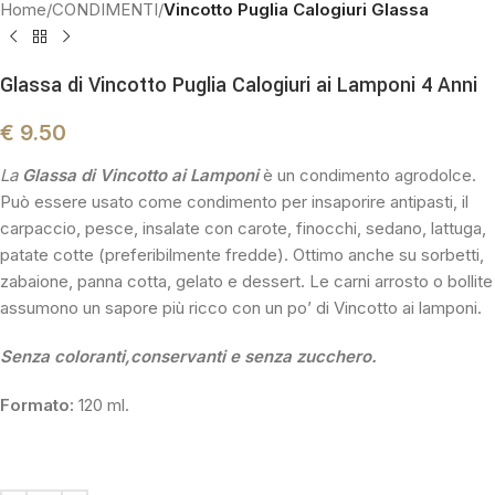
Home
CONDIMENTI
Vincotto Puglia Calogiuri Glassa
Glassa di Vincotto Puglia Calogiuri ai Lamponi 4 Anni
€
9.50
La
Glassa di Vincotto ai Lamponi
è un condimento agrodolce.
Può essere usato come condimento per insaporire antipasti, il
carpaccio, pesce, insalate con carote, finocchi, sedano, lattuga,
patate cotte (preferibilmente fredde). Ottimo anche su sorbetti,
zabaione, panna cotta, gelato e dessert. Le carni arrosto o bollite
assumono un sapore più ricco con un po’ di Vincotto ai lamponi.
Senza coloranti,conservanti e senza zucchero.
Formato:
120 ml.