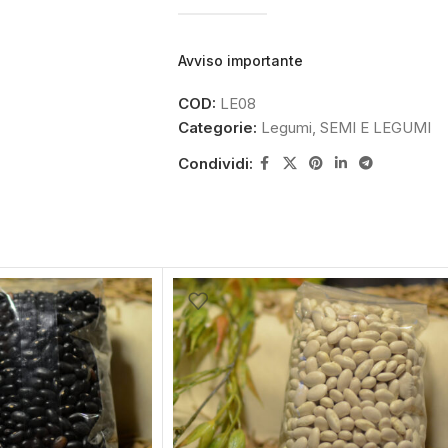
Avviso importante
COD:
LE08
Categorie:
Legumi
,
SEMI E LEGUMI
Condividi: