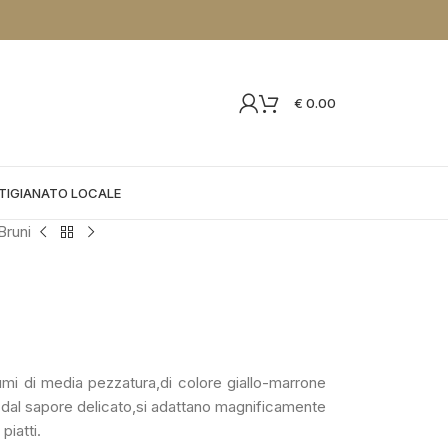
€
0.00
TIGIANATO LOCALE
Bruni
gumi di media pezzatura,di colore giallo-marrone
i dal sapore delicato,si adattano magnificamente
piatti.