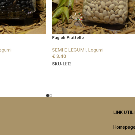
Fagioli Piattello
egumi
SEMI E LEGUMI
,
Legumi
€
3.40
SKU:
LE12
LINK UTIL
Homepag