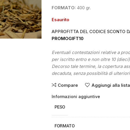
FORMATO:
400 gr.
Esaurito
APPROFITTA DEL CODICE SCONTO D
PROMOGIFT10
Eventuali contestazioni relative a pr
per iscritto entro e non oltre 10 (dieci
Decorso tale termine, la copertura as
decaduta, senza possibilità di ulteriori
Compare
Aggiungi alla list
Informazioni aggiuntive
PESO
FORMATO