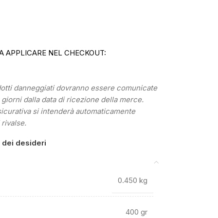
A APPLICARE NEL CHECKOUT:
odotti danneggiati dovranno essere comunicate
) giorni dalla data di ricezione della merce.
sicurativa si intenderà automaticamente
 rivalse.
a dei desideri
0.450 kg
400 gr