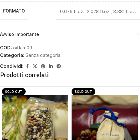
FORMATO
0.676 fl.oz.
,
2.028 fl.oz.
,
3.381 fl.oz.
Avviso importante
COD:
oil lam09
Categoria:
Senza categoria
Condividi:
Prodotti correlati
SOLD OUT
SOLD OUT