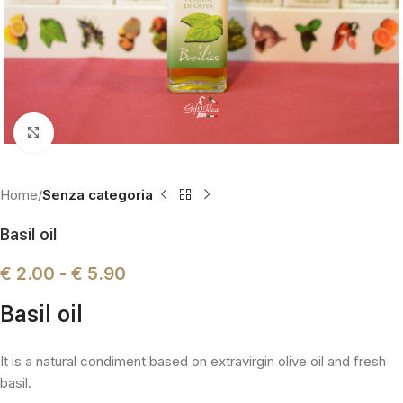
Click to enlarge
Home
Senza categoria
Basil oil
€
2.00
-
€
5.90
Basil oil
It is a natural condiment based on extravirgin olive oil and fresh
basil.