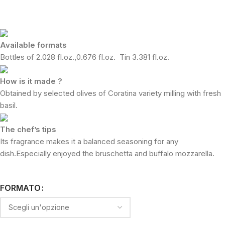
Available formats
Bottles of 2.028 fl.oz.,0.676 fl.oz. Tin 3.381 fl.oz.
How is it made ?
Obtained by selected olives of Coratina variety milling with fresh
basil.
The chef’s tips
Its fragrance makes it a balanced seasoning for any
dish.Especially enjoyed the bruschetta and buffalo mozzarella.
FORMATO